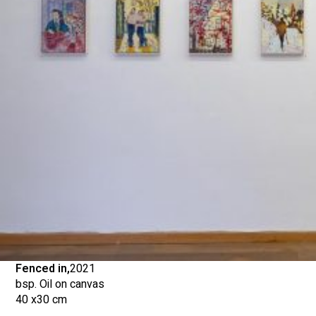
Fenced in,
2021
bsp. Oil on canvas
40 x
30 cm