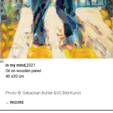
in my mind,
2021
Oil on wooden panel
40 x
30 cm
Photo © :
Sebastian Bühler &
VG Bild-Kunst
→ INQUIRE