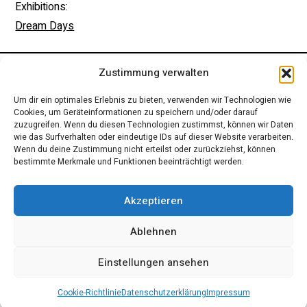
Exhibitions:
Dream Days
IMPRESSUM
Zustimmung verwalten
Um dir ein optimales Erlebnis zu bieten, verwenden wir Technologien wie
Cookies, um Geräteinformationen zu speichern und/oder darauf
zuzugreifen. Wenn du diesen Technologien zustimmst, können wir Daten
wie das Surfverhalten oder eindeutige IDs auf dieser Website verarbeiten.
Wenn du deine Zustimmung nicht erteilst oder zurückziehst, können
bestimmte Merkmale und Funktionen beeinträchtigt werden.
Akzeptieren
Ablehnen
Einstellungen ansehen
Cookie-Richtlinie
Datenschutzerklärung
Impressum