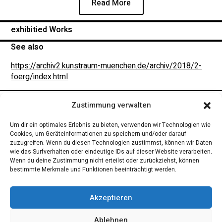
Read More
exhibitied Works
See also
https://archiv2.kunstraum-muenchen.de/archiv/2018/2-
foerg/index.html
IMPRESSUM
Zustimmung verwalten
Um dir ein optimales Erlebnis zu bieten, verwenden wir Technologien wie
Cookies, um Geräteinformationen zu speichern und/oder darauf
zuzugreifen. Wenn du diesen Technologien zustimmst, können wir Daten
wie das Surfverhalten oder eindeutige IDs auf dieser Website verarbeiten.
Wenn du deine Zustimmung nicht erteilst oder zurückziehst, können
bestimmte Merkmale und Funktionen beeinträchtigt werden.
Akzeptieren
Ablehnen