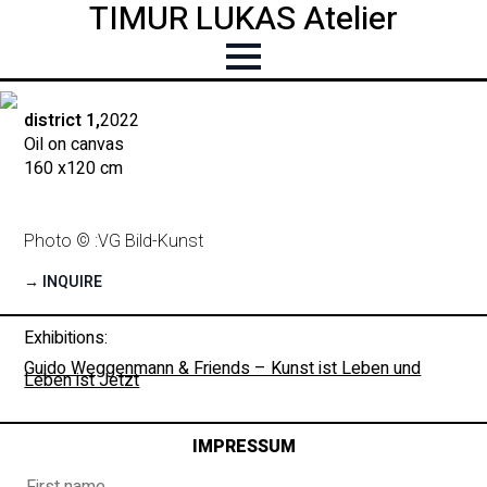
TIMUR LUKAS Atelier
district 1,
2022
Oil on canvas
160 x
120 cm
Photo © :
VG Bild-Kunst
→ INQUIRE
Exhibitions:
Guido Weggenmann & Friends – Kunst ist Leben und
Leben ist Jetzt
IMPRESSUM