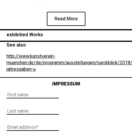
Ziltz
Read More
exhibitied Works
See also
http://www.kunstverein-
muenchen.de/de/programm/ausstellungen/rueckblick/2018/
jahresgaben-u
IMPRESSUM