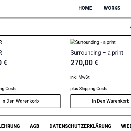
HOME
WORKS
R
Surrounding – a print
0
€
270,00
€
inkl. MwSt.
ing Costs
plus
Shipping Costs
In Den Warenkorb
In Den Warenkorb
LEHRUNG
AGB
DATENSCHUTZERKLÄRUNG
WIE