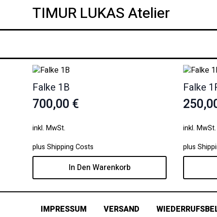
TIMUR LUKAS Atelier
Falke 1B
Falke 1
700,00
€
250,0
inkl. MwSt.
inkl. MwSt.
plus
Shipping Costs
plus
Shipp
In Den Warenkorb
IMPRESSUM
VERSAND
WIEDERRUFSBE