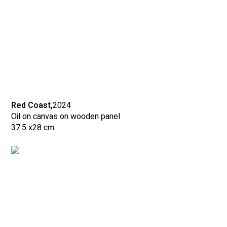
Red Coast,
2024
Oil on canvas on wooden panel
37.5 x
28 cm