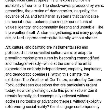
geopolitical catastrophes—is an expression of the
instability of our time. The shockwaves produced by wars,
genocides, the erosion of democracies, inequality, the
advance of AI, and totalitarian systems that cannibalize
our social infrastructures also render our notions of
values, identity, and community fleeting and unstable—like
the weather itself. A storm is gathering, and many people
are, or feel, unprotected—quite literally without shelter.
Art, culture, and painting are instrumentalized and
politicized in the so-called culture wars, or adapt to
prevailing market pressures by becoming commodified
and Instagram-ready—while at the same time art is
expected to embody independence, empathy, inspiration,
and democratic openness. Within this climate, the
exhibition The Weather of Our Times, curated by Carsten
Fock, addresses questions that are particularly urgent
today: How can painting evade this polarization? Can it
remain formally and conceptually relevant without
addressing topics or advancing theses, without explicitly
referencing social reality? Can it engage contemporarily