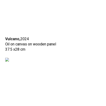
Vulcano,
2024
Oil on canvas on wooden panel
37.5 x
28 cm