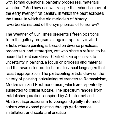
with formal questions, painterly processes, materials—
with itself? And how can we escape the echo chamber of
the early twenty-first century, in which the past eclipses
the future, in which the old melodies of history
reverberate instead of the symphonies of tomorrow?
The Weather of Our Times presents fifteen positions
from the gallery program alongside specially invited
artists whose painting is based on diverse practices,
processes, and strategies, yet who share a refusal to be
bound to fixed narratives. Central is an openness to
uncertainty in painting, a focus on process and material,
and the search for poetic, hermetic visual languages that
resist appropriation. The participating artists draw on the
history of painting, articulating references to Romanticism,
Modernism, and Postmodernism, which are repeatedly
subjected to critical rupture. The spectrum ranges from
established positions inspired by Art Informel and
Abstract Expressionism to younger, digitally informed
artists who expand painting through performance,
installation, and sculptural practice.