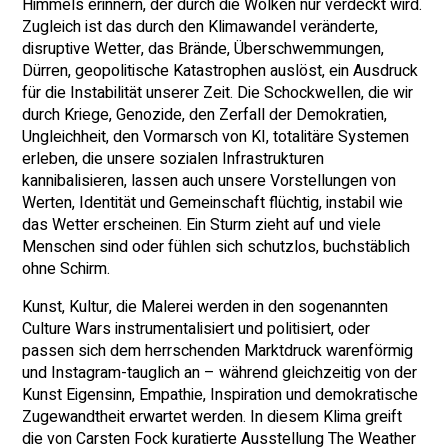
Himmels erinnern, der durch die Wolken nur verdeckt wird.
Zugleich ist das durch den Klimawandel veränderte,
disruptive Wetter, das Brände, Überschwemmungen,
Dürren, geopolitische Katastrophen auslöst, ein Ausdruck
für die Instabilität unserer Zeit. Die Schockwellen, die wir
durch Kriege, Genozide, den Zerfall der Demokratien,
Ungleichheit, den Vormarsch von KI, totalitäre Systemen
erleben, die unsere sozialen Infrastrukturen
kannibalisieren, lassen auch unsere Vorstellungen von
Werten, Identität und Gemeinschaft flüchtig, instabil wie
das Wetter erscheinen. Ein Sturm zieht auf und viele
Menschen sind oder fühlen sich schutzlos, buchstäblich
ohne Schirm.
Kunst, Kultur, die Malerei werden in den sogenannten
Culture Wars instrumentalisiert und politisiert, oder
passen sich dem herrschenden Marktdruck warenförmig
und Instagram-tauglich an – während gleichzeitig von der
Kunst Eigensinn, Empathie, Inspiration und demokratische
Zugewandtheit erwartet werden. In diesem Klima greift
die von Carsten Fock kuratierte Ausstellung The Weather