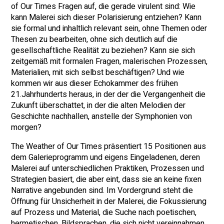
of Our Times Fragen auf, die gerade virulent sind: Wie
kann Malerei sich dieser Polarisierung entziehen? Kann
sie formal und inhaltlich relevant sein, ohne Themen oder
Thesen zu bearbeiten, ohne sich deutlich auf die
gesellschaftliche Realität zu beziehen? Kann sie sich
zeitgemäß mit formalen Fragen, malerischen Prozessen,
Materialien, mit sich selbst beschäftigen? Und wie
kommen wir aus dieser Echokammer des frühen
21.Jahrhunderts heraus, in der der die Vergangenheit die
Zukunft überschattet, in der die alten Melodien der
Geschichte nachhallen, anstelle der Symphonien von
morgen?
The Weather of Our Times präsentiert 15 Positionen aus
dem Galerieprogramm und eigens Eingeladenen, deren
Malerei auf unterschiedlichen Praktiken, Prozessen und
Strategien basiert, die aber eint, dass sie an keine fixen
Narrative angebunden sind. Im Vordergrund steht die
Öffnung für Unsicherheit in der Malerei, die Fokussierung
auf Prozess und Material, die Suche nach poetischen,
hermetischen, Bildsprachen, die sich nicht vereinnahmen