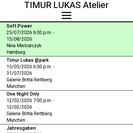
TIMUR LUKAS Atelier
Soft Power
25/07/2026 6:00 p.m. -
15/08/2026
Nina Mielcarczyk
Hamburg
Timur Lukas @park
15/05/2026 6:00 p.m. -
31/07/2026
Galerie Britta Rettberg
München
One Night Only
12/02/2026 7:00 p.m. -
12/02/2026
Galerie Britta Rettberg
München
Jahresgaben