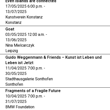
Even Islands are connected
17/05/2025 6:00 p.m. -
13/07/2025
Kunstverein Konstanz
Konstanz
Goat
03/05/2025 12:00 a.m. -
13/06/2025
Nina Mielcarczyk
Leipzig
Guido Weggenmann & Friends – Kunst ist Leben und
Leben ist Jetzt
11/04/2025 7:00 p.m. -
30/05/2025
Stadthausgalerie Sonthofen
Sonthofen
Fragments of a Fragile Future
10/04/2025 7:00 p.m. -
31/07/2025
BMW Foundation