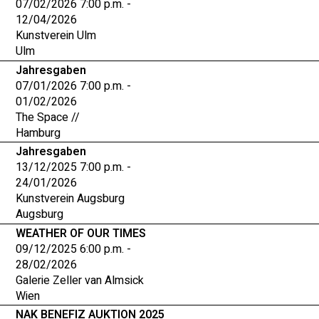
07/02/2026 7:00 p.m. -
12/04/2026
Kunstverein Ulm
Ulm
Jahresgaben
07/01/2026 7:00 p.m. -
01/02/2026
The Space //
Hamburg
Jahresgaben
13/12/2025 7:00 p.m. -
24/01/2026
Kunstverein Augsburg
Augsburg
WEATHER OF OUR TIMES
09/12/2025 6:00 p.m. -
28/02/2026
Galerie Zeller van Almsick
Wien
NAK BENEFIZ AUKTION 2025