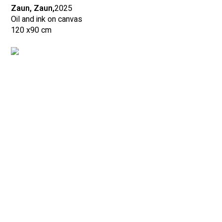
Zaun, Zaun,
2025
Oil and ink on canvas
120 x
90 cm