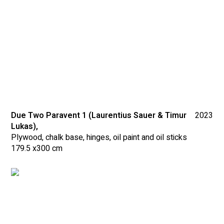
Due Two Paravent 1 (Laurentius Sauer & Timur
2023
Lukas),
Plywood, chalk base, hinges, oil paint and oil sticks
179.5 x
300 cm