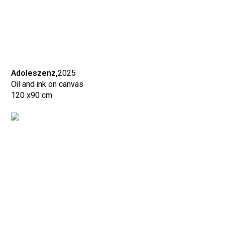
Adoleszenz,
2025
Oil and ink on canvas
120 x
90 cm