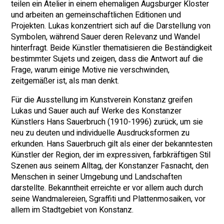
teilen ein Atelier in einem ehemaligen Augsburger Kloster
und arbeiten an gemeinschaftlichen Editionen und
Projekten. Lukas konzentriert sich auf die Darstellung von
Symbolen, während Sauer deren Relevanz und Wandel
hinterfragt. Beide Künstler thematisieren die Beständigkeit
bestimmter Sujets und zeigen, dass die Antwort auf die
Frage, warum einige Motive nie verschwinden,
zeitgemäßer ist, als man denkt.
Für die Ausstellung im Kunstverein Konstanz greifen
Lukas und Sauer auch auf Werke des Konstanzer
Künstlers Hans Sauerbruch (1910-1996) zurück, um sie
neu zu deuten und individuelle Ausdrucksformen zu
erkunden. Hans Sauerbruch gilt als einer der bekanntesten
Künstler der Region, der im expressiven, farbkräftigen Stil
Szenen aus seinem Alltag, der Konstanzer Fasnacht, den
Menschen in seiner Umgebung und Landschaften
darstellte. Bekanntheit erreichte er vor allem auch durch
seine Wandmalereien, Sgraffiti und Plattenmosaiken, vor
allem im Stadtgebiet von Konstanz.