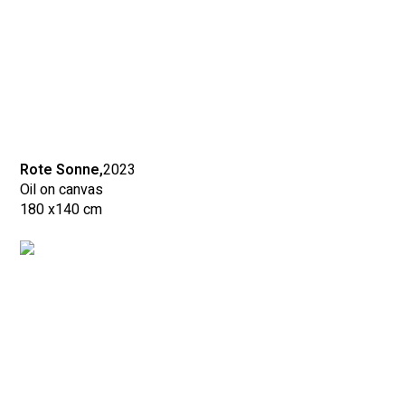
Rote Sonne,
2023
Oil on canvas
180 x
140 cm