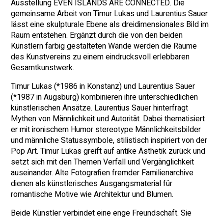
Ausstellung EVEN ISLANDS ARE CONNECTED. Die
gemeinsame Arbeit von Timur Lukas und Laurentius Sauer
lässt eine skulpturale Ebene als dreidimensionales Bild im
Raum entstehen. Ergänzt durch die von den beiden
Künstlern farbig gestalteten Wände werden die Räume
des Kunstvereins zu einem eindrucksvoll erlebbaren
Gesamtkunstwerk.
Timur Lukas (*1986 in Konstanz) und Laurentius Sauer
(*1987 in Augsburg) kombinieren ihre unterschiedlichen
künstlerischen Ansätze. Laurentius Sauer hinterfragt
Mythen von Männlichkeit und Autorität. Dabei thematisiert
er mit ironischem Humor stereotype Männlichkeitsbilder
und männliche Statussymbole, stilistisch inspiriert von der
Pop Art. Timur Lukas greift auf antike Ästhetik zurück und
setzt sich mit den Themen Verfall und Vergänglichkeit
auseinander. Alte Fotografien fremder Familienarchive
dienen als künstlerisches Ausgangsmaterial für
romantische Motive wie Architektur und Blumen.
Beide Künstler verbindet eine enge Freundschaft. Sie