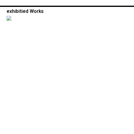
exhibitied Works