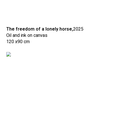
The freedom of a lonely horse,
2025
Oil and ink on canvas
120 x
90 cm