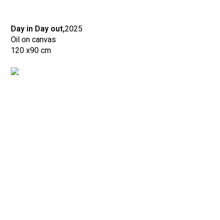
Day in Day out,
2025
Oil on canvas
120 x
90 cm